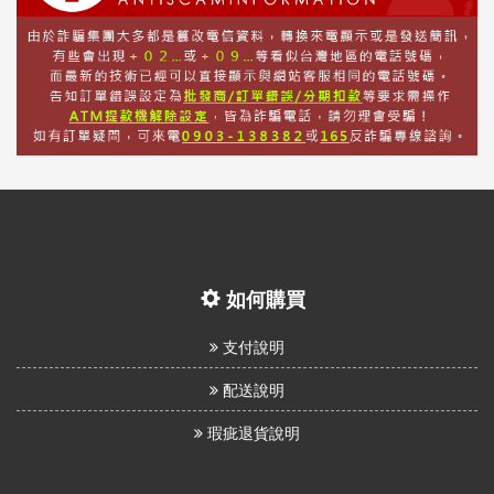
如何購買
支付說明
配送說明
瑕疵退貨說明