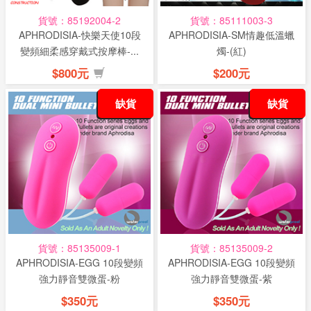
貨號：85192004-2
貨號：85111003-3
APHRODISIA-快樂天使10段
APHRODISIA-SM情趣低溫蠟
變頻細柔感穿戴式按摩棒-...
燭-(紅)
$800元
$200元
缺貨
缺貨
貨號：85135009-1
貨號：85135009-2
APHRODISIA-EGG 10段變頻
APHRODISIA-EGG 10段變頻
強力靜音雙微蛋-粉
強力靜音雙微蛋-紫
$350元
$350元