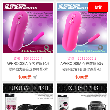
缺貨
貨號：85135005-1
貨號：85135005-2
APHRODISIA-午夜狂飆10段
APHRODISIA-午夜狂飆10段
變頻強力靜音迷你微蛋-紫
變頻強力靜音迷你微蛋-粉
$300元
$300元