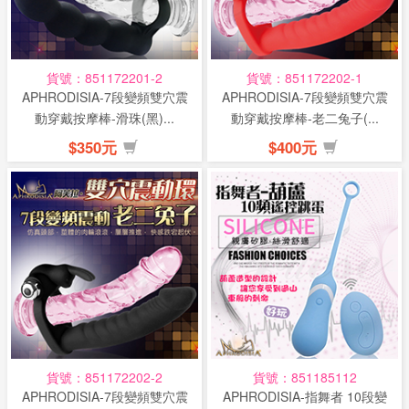
貨號：851172201-2
貨號：851172202-1
APHRODISIA-7段變頻雙穴震
APHRODISIA-7段變頻雙穴震
動穿戴按摩棒-滑珠(黑)...
動穿戴按摩棒-老二兔子(...
$350元
$400元
貨號：851172202-2
貨號：851185112
APHRODISIA-7段變頻雙穴震
APHRODISIA-指舞者 10段變