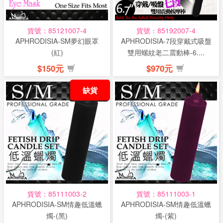
貨號：85121007-4
貨號：85192007-4
APHRODISIA-SM夢幻眼罩
APHRODISIA-7段穿戴式吸盤
(紅)
雙用螺紋老二震動棒-6....
$150元
$970元
缺貨
貨號：85111003-2
貨號：85111003-1
APHRODISIA-SM情趣低溫蠟
APHRODISIA-SM情趣低溫蠟
燭-(黑)
燭-(紫)