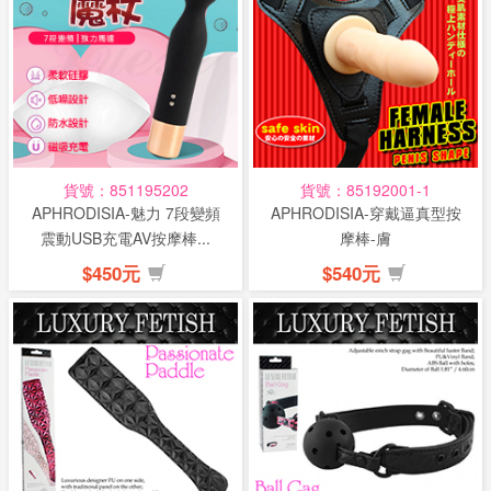
貨號：851195202
貨號：85192001-1
APHRODISIA-魅力 7段變頻
APHRODISIA-穿戴逼真型按
震動USB充電AV按摩棒...
摩棒-膚
$450元
$540元