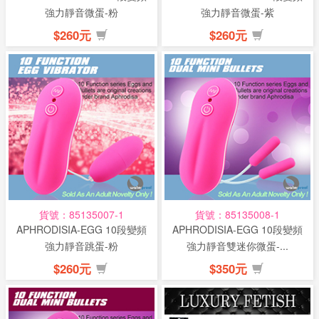
強力靜音微蛋-粉
強力靜音微蛋-紫
$260元
$260元
貨號：85135007-1
貨號：85135008-1
APHRODISIA-EGG 10段變頻
APHRODISIA-EGG 10段變頻
強力靜音跳蛋-粉
強力靜音雙迷你微蛋-...
$260元
$350元