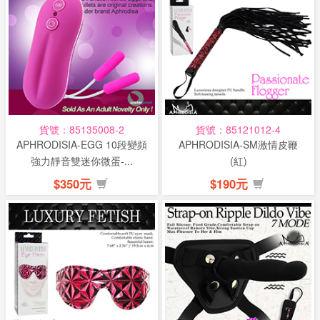
貨號：85135008-2
貨號：85121012-4
APHRODISIA-EGG 10段變頻
APHRODISIA-SM激情皮鞭
強力靜音雙迷你微蛋-...
(紅)
$350元
$190元