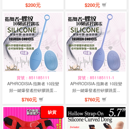
$200元
$200元
貨號：851185111
貨號：851185111-1
APHRODISIA-指舞者 10段變
APHRODISIA-指舞者 10段變
頻一鍵爆發遙控矽膠跳蛋...
頻一鍵爆發遙控矽膠跳蛋...
$760元
$760元
缺貨