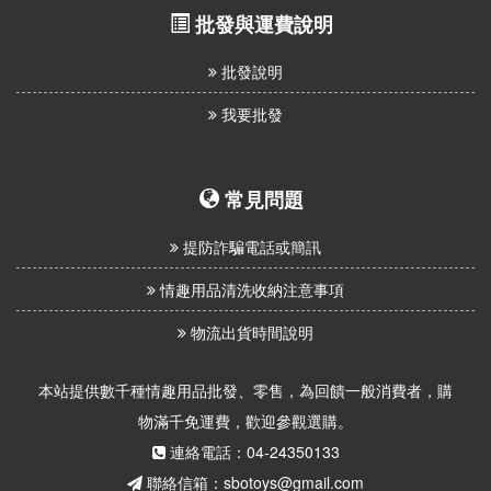
批發與運費說明
批發說明
我要批發
常見問題
提防詐騙電話或簡訊
情趣用品清洗收納注意事項
物流出貨時間說明
本站提供數千種情趣用品批發、零售，為回饋一般消費者，購
物滿千免運費，歡迎參觀選購。
連絡電話：04-24350133
聯絡信箱：sbotoys@gmail.com