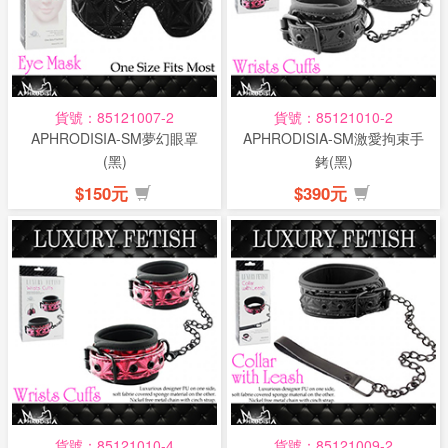
貨號：85121007-2
貨號：85121010-2
APHRODISIA-SM夢幻眼罩
APHRODISIA-SM激愛拘束手
(黑)
銬(黑)
$150元
$390元
貨號：85121010-4
貨號：85121009-2