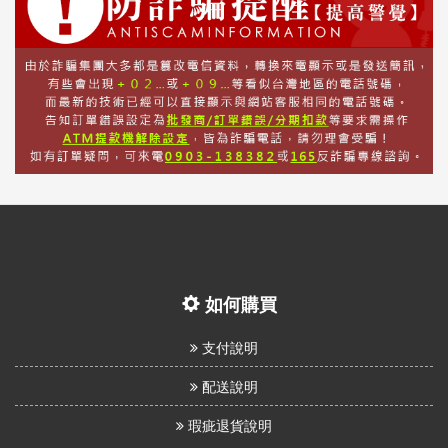
如何購買
支付說明
配送說明
瑕疵退貨說明