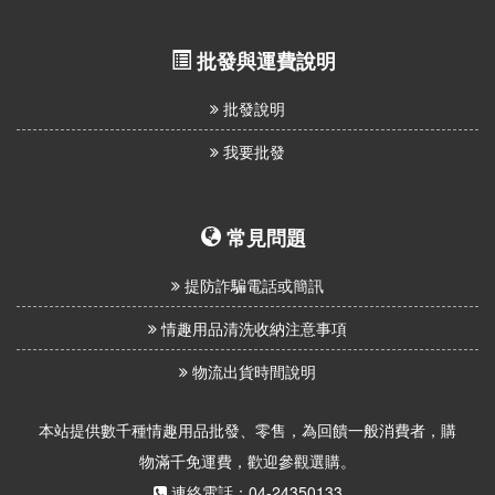
批發與運費說明
批發說明
我要批發
常見問題
提防詐騙電話或簡訊
情趣用品清洗收納注意事項
物流出貨時間說明
本站提供數千種情趣用品批發、零售，為回饋一般消費者，購
物滿千免運費，歡迎參觀選購。
連絡電話：04-24350133