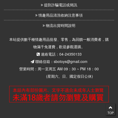
提防詐騙電話或簡訊
情趣用品清洗收納注意事項
物流出貨時間說明
本站提供數千種情趣用品批發、零售，為回饋一般消費者，購
物滿千免運費，歡迎參觀選購。
連絡電話：04-24350133
聯絡信箱：sbotoys@gmail.com
營業時間：周一至周五 AM 09：30 ~ PM 18：00
(星期六、日、國定假日公休)
TOP