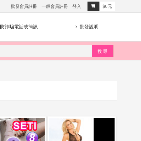
批發會員註冊
一般會員註冊
登入
$0元
防詐騙電話或簡訊
批發說明