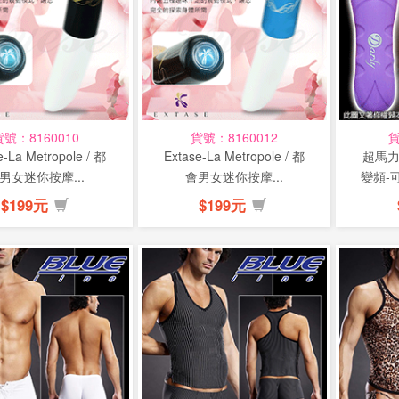
貨號：8160010
貨號：8160012
貨
e-La Metropole / 都
Extase-La Metropole / 都
超馬力
男女迷你按摩...
會男女迷你按摩...
變頻-
$199元
$199元