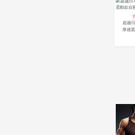
超越日
厚感震