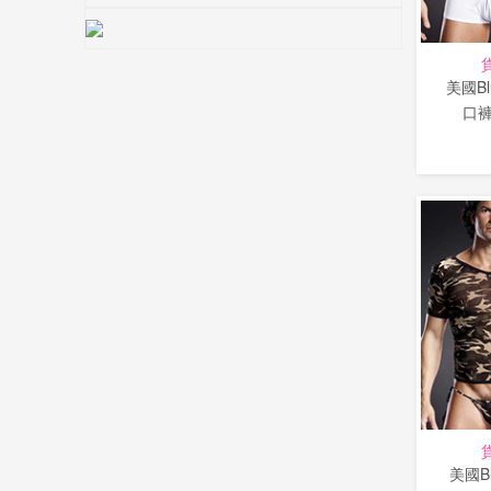
美國Bl
口褲-
美國Bl