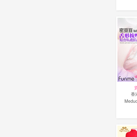
香
Med