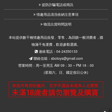
提防詐騙電話或簡訊
情趣用品清洗收納注意事項
物流出貨時間說明
本站提供數千種情趣用品批發、零售，為回饋一般消費者，購
物滿千免運費，歡迎參觀選購。
連絡電話：04-24350133
聯絡信箱：sbotoys@gmail.com
營業時間：周一至周五 AM 09：30 ~ PM 18：00
(星期六、日、國定假日公休)