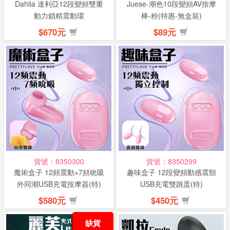
Dahlia 達利亞12段變頻雙重
Juese-潮色10段變頻AV按摩
動力鎖精震動環
棒-粉(特惠-無盒裝)
$670元
$89元
貨號：8350300
貨號：8350299
魔術盒子 12頻震動+7頻吮吸
趣味盒子 12段變頻動感震顫
外同潮USB充電按摩器(特)
USB充電雙跳蛋(特)
$580元
$450元
缺貨