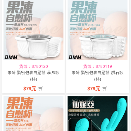
貨號：8780120
貨號：8780119
果凍 緊密包裹自慰器-暴風款
果凍 緊密包裹自慰器-鑽石款
(特)
(特)
$79元
$79元