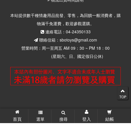
本站提供數千種情趣用品批發、零售，為回饋一般消費者，購
物滿千免運費，歡迎參觀選購。
連絡電話：04-24350133
聯絡信箱：sbotoys@gmail.com
營業時間：周一至周五 AM 09：30 ~ PM 18：00
(星期六、日、國定假日公休)
TOP
© 2026 思柏情趣用品批發零售 版權所有
首頁
登入
結帳
選單
搜尋