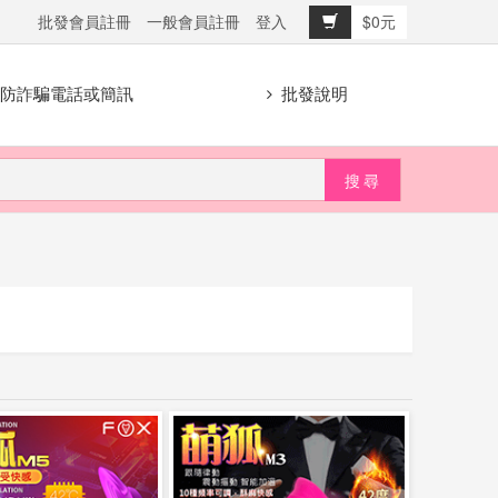
批發會員註冊
一般會員註冊
登入
$0元
防詐騙電話或簡訊
批發說明