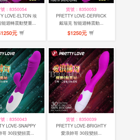
號：8350054
貨號：8350053
Y LOVE-ELTON 埃
PRETTY LOVE-DERRICK
智能迴轉震動雙重...
戴瑞克 智能迴轉震動...
$1250元
$1250元
號：8350043
貨號：8350039
TY LOVE-SNAPPY
PRETTY LOVE-BRIGHTY
哥 30段變頻震...
愛浪帥哥 30段變頻...