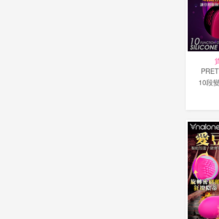
PRE
10段變