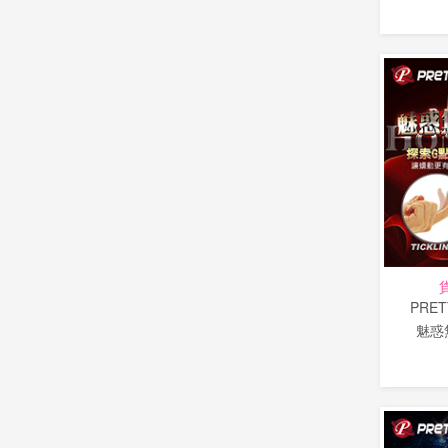
PRET
魅惑無