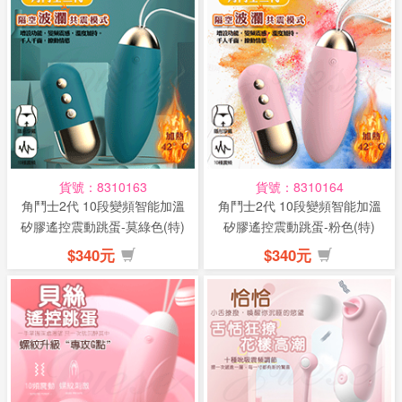
貨號：8310163
貨號：8310164
角鬥士2代 10段變頻智能加溫
角鬥士2代 10段變頻智能加溫
矽膠遙控震動跳蛋-莫綠色(特)
矽膠遙控震動跳蛋-粉色(特)
$340元
$340元