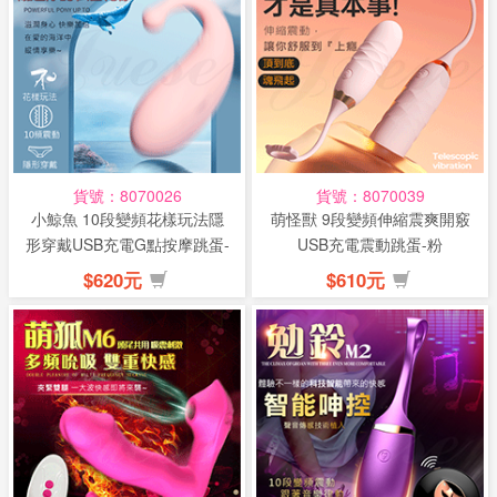
貨號：8070026
貨號：8070039
小鯨魚 10段變頻花樣玩法隱
萌怪獸 9段變頻伸縮震爽開竅
形穿戴USB充電G點按摩跳蛋-
USB充電震動跳蛋-粉
粉
$620元
$610元