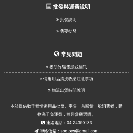
批發與運費說明
批發說明
我要批發
常見問題
提防詐騙電話或簡訊
情趣用品清洗收納注意事項
物流出貨時間說明
本站提供數千種情趣用品批發、零售，為回饋一般消費者，購
物滿千免運費，歡迎參觀選購。
連絡電話：04-24350133
聯絡信箱：sbotoys@gmail.com