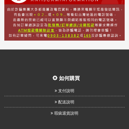
如何購買
支付說明
配送說明
瑕疵退貨說明