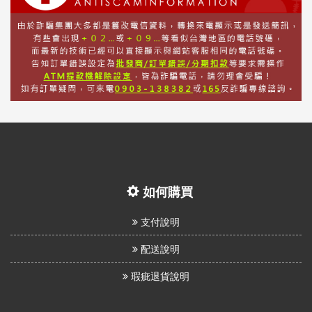
如何購買
支付說明
配送說明
瑕疵退貨說明