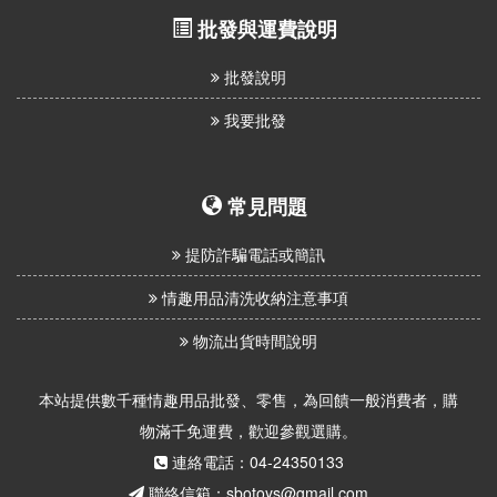
批發與運費說明
批發說明
我要批發
常見問題
提防詐騙電話或簡訊
情趣用品清洗收納注意事項
物流出貨時間說明
本站提供數千種情趣用品批發、零售，為回饋一般消費者，購
物滿千免運費，歡迎參觀選購。
連絡電話：04-24350133
聯絡信箱：sbotoys@gmail.com