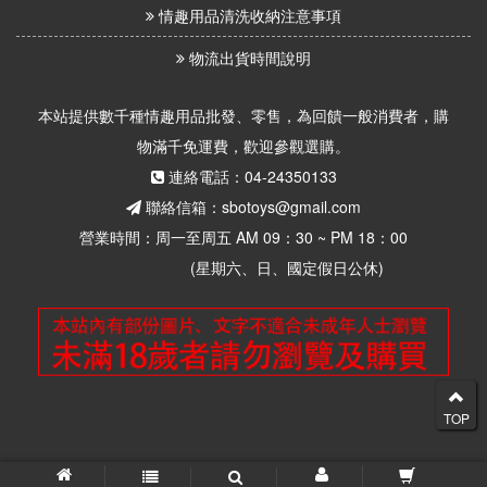
情趣用品清洗收納注意事項
物流出貨時間說明
本站提供數千種情趣用品批發、零售，為回饋一般消費者，購
物滿千免運費，歡迎參觀選購。
連絡電話：04-24350133
聯絡信箱：sbotoys@gmail.com
營業時間：周一至周五 AM 09：30 ~ PM 18：00
(星期六、日、國定假日公休)
TOP
© 2026 思柏情趣用品批發零售 版權所有