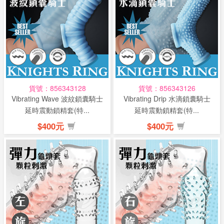
貨號：856343128
貨號：856343126
Vibrating Wave 波紋鎖囊騎士
Vibrating Drip 水滴鎖囊騎士
延時震動鎖精套(特...
延時震動鎖精套(特...
$400元
$400元