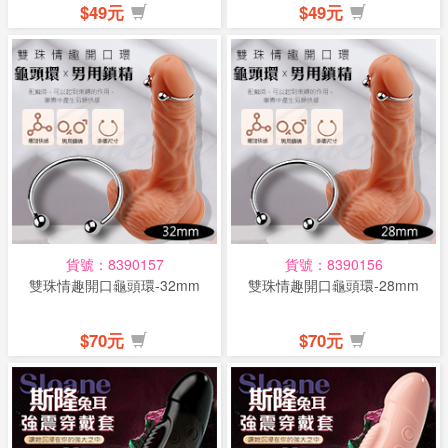
$49元
$49元
貨號：8390157
貨號：8390156
雙珠情趣開口龜頭環-32mm
雙珠情趣開口龜頭環-28mm
$70元
$70元