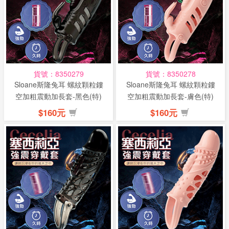
貨號：8350279
貨號：8350278
Sloane斯隆兔耳 螺紋顆粒鏤
Sloane斯隆兔耳 螺紋顆粒鏤
空加粗震動加長套-黑色(特)
空加粗震動加長套-膚色(特)
$160元
$160元