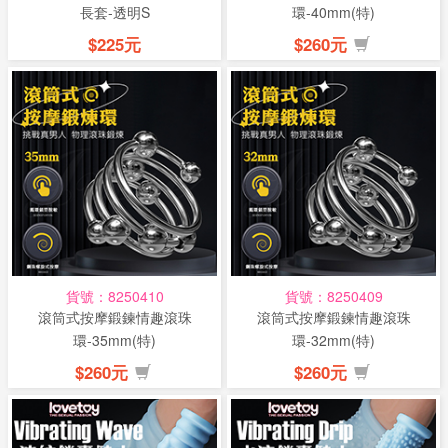
長套-透明S
環-40mm(特)
$225元
$260元
貨號：8250410
貨號：8250409
滾筒式按摩鍛鍊情趣滾珠
滾筒式按摩鍛鍊情趣滾珠
環-35mm(特)
環-32mm(特)
$260元
$260元