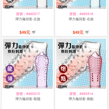
貨號：8460317
貨號：8460316
彈力龜頭套-左旋
彈力龜頭套-右旋
$49元
$49元
貨號：8460315
貨號：8460314
彈力龜頭套-龍鬚
彈力龜頭套-炮點