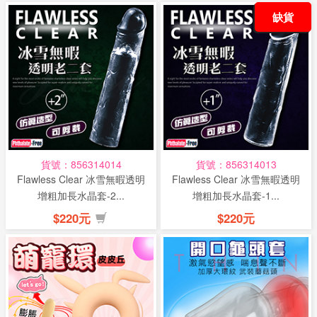
缺貨
貨號：856314014
貨號：856314013
Flawless Clear 冰雪無暇透明
Flawless Clear 冰雪無暇透明
增粗加長水晶套-2...
增粗加長水晶套-1...
$220元
$220元