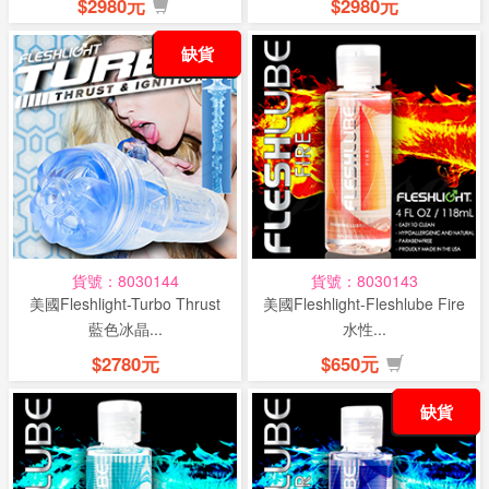
$2980元
$2980元
缺貨
貨號：8030144
貨號：8030143
美國Fleshlight-Turbo Thrust
美國Fleshlight-Fleshlube Fire
藍色冰晶...
水性...
$2780元
$650元
缺貨