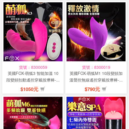
貨號：8300059
貨號：8300019
英國FOX-萌狐3 智能加溫 10
英國FOX-萌狐M1 10段變頻加
段變頻扣動遙控穿戴按摩棒-...
溫聲控無線遙控穿戴按摩棒-...
$1050元
$790元