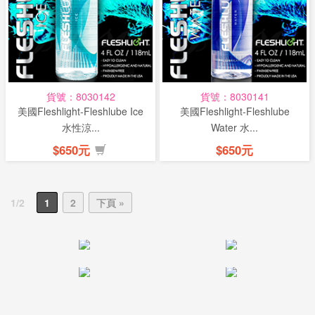
貨號：8030142
貨號：8030141
美國Fleshlight-Fleshlube Ice
美國Fleshlight-Fleshlube
水性涼...
Water 水...
$650元
$650元
1/2
1
2
下頁 »