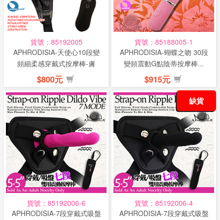
貨號：85192005
貨號：85188005-1
APHRODISIA-天使心10段變
APHRODISIA-蝴蝶之吻 30段
頻細柔感穿戴式按摩棒-膚
變頻震動G點陰蒂按摩棒...
$800元
$915元
缺貨
貨號：85192006-6
貨號：85192006-4
APHRODISIA-7段穿戴式吸盤
APHRODISIA-7段穿戴式吸盤