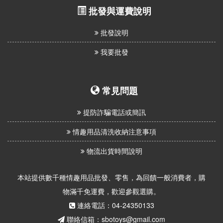
批發與運費說明
批發說明
我要批發
常見問題
提防詐騙電話或簡訊
情趣用品清洗收納注意事項
物流出貨時間說明
本站提供數千種情趣用品批發、零售，為回饋一般消費者，購
物滿千免運費，歡迎參觀選購。
連絡電話：04-24350133
聯絡信箱：sbotoys@gmail.com