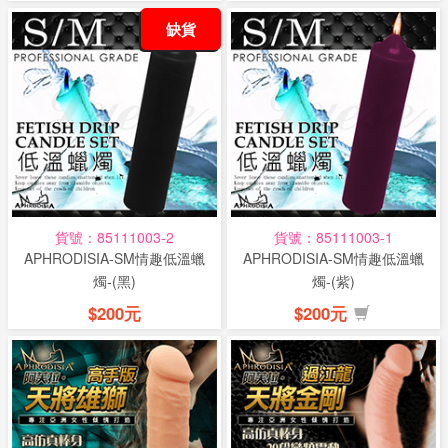
缺貨
貨號：85111003-2
貨號：85111003-1
APHRODISIA-SM情趣低溫蠟
APHRODISIA-SM情趣低溫蠟
燭-(黑)
燭-(紫)
$200元
$200元