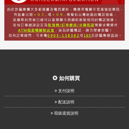
如何購買
支付說明
配送說明
瑕疵退貨說明