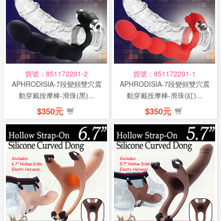
貨號：851172201-2
貨號：851172201-1
APHRODISIA-7段變頻雙穴震
APHRODISIA-7段變頻雙穴震
動穿戴按摩棒-滑珠(黑)...
動穿戴按摩棒-滑珠(紅)...
$350元
$350元