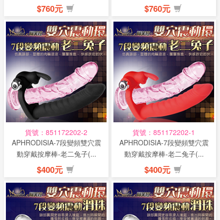
$760元
$760元
貨號：851172202-2
貨號：851172202-1
APHRODISIA-7段變頻雙穴震
APHRODISIA-7段變頻雙穴震
動穿戴按摩棒-老二兔子(...
動穿戴按摩棒-老二兔子(...
$400元
$400元