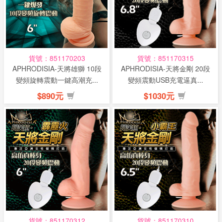
貨號：851170203
貨號：851170315
APHRODISIA-天將雄獅 10段
APHRODISIA-天將金剛 20段
變頻旋轉震動一鍵高潮充...
變頻震動USB充電逼真...
$890元
$1030元
貨號：851170312
貨號：851170310