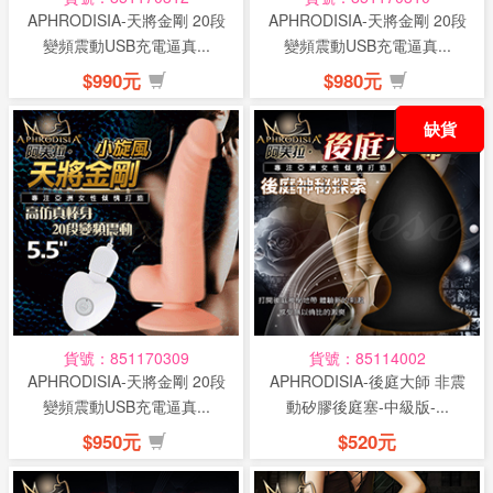
APHRODISIA-天將金剛 20段
APHRODISIA-天將金剛 20段
變頻震動USB充電逼真...
變頻震動USB充電逼真...
$990元
$980元
缺貨
貨號：851170309
貨號：85114002
APHRODISIA-天將金剛 20段
APHRODISIA-後庭大師 非震
變頻震動USB充電逼真...
動矽膠後庭塞-中級版-...
$950元
$520元