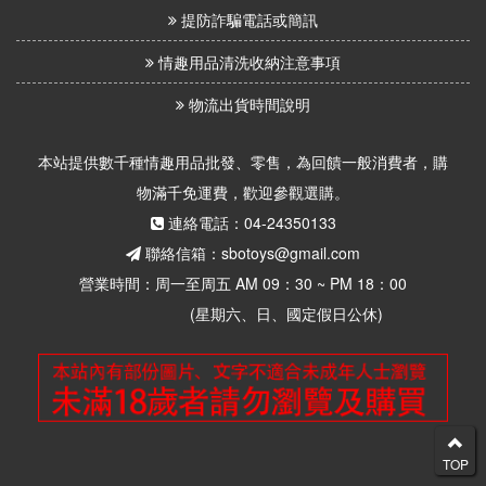
提防詐騙電話或簡訊
情趣用品清洗收納注意事項
物流出貨時間說明
本站提供數千種情趣用品批發、零售，為回饋一般消費者，購
物滿千免運費，歡迎參觀選購。
連絡電話：04-24350133
聯絡信箱：sbotoys@gmail.com
營業時間：周一至周五 AM 09：30 ~ PM 18：00
(星期六、日、國定假日公休)
TOP