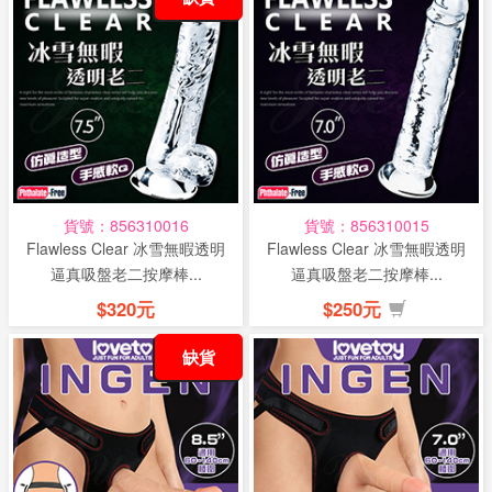
貨號：856310016
貨號：856310015
Flawless Clear 冰雪無暇透明
Flawless Clear 冰雪無暇透明
逼真吸盤老二按摩棒...
逼真吸盤老二按摩棒...
$320元
$250元
缺貨