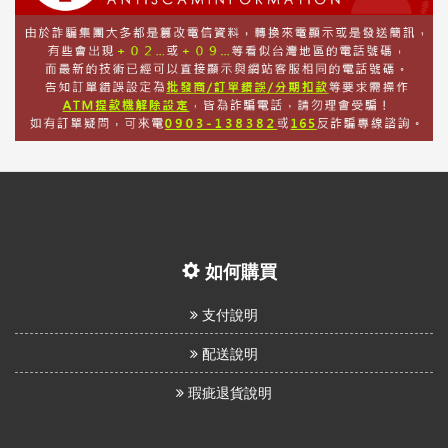
如何購買
支付說明
配送說明
瑕疵退貨說明