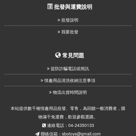
批發與運費說明
批發說明
我要批發
常見問題
提防詐騙電話或簡訊
情趣用品清洗收納注意事項
物流出貨時間說明
本站提供數千種情趣用品批發、零售，為回饋一般消費者，購
物滿千免運費，歡迎參觀選購。
連絡電話：04-24350133
聯絡信箱：sbotoys@gmail.com