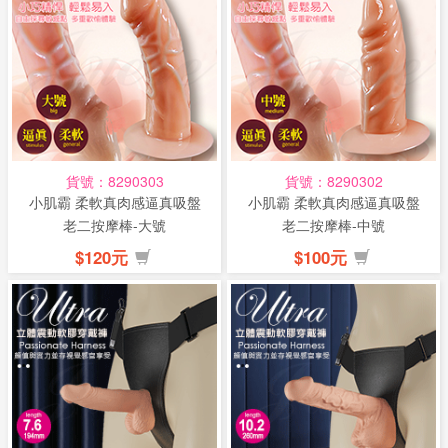
貨號：8290303
貨號：8290302
小肌霸 柔軟真肉感逼真吸盤
小肌霸 柔軟真肉感逼真吸盤
老二按摩棒-大號
老二按摩棒-中號
$120元
$100元