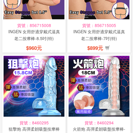
貨號：856715008
貨號：856715005
INGEN 女用舒適穿戴式逼真
INGEN 女用舒適穿戴式逼真
老二按摩棒-8.5吋(特)
老二按摩棒-7吋(特)
$960元
$899元
貨號：8460295
貨號：8460294
狙擊炮 高彈柔韌吸盤按摩棒
火箭炮 高彈柔韌吸盤按摩棒-