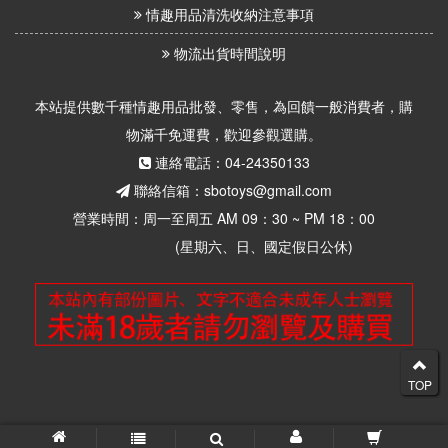
情趣用品清洗收納注意事項
物流出貨時間說明
本站提供數千種情趣用品批發、零售，為回饋一般消費者，購
物滿千免運費，歡迎參觀選購。
連絡電話：04-24350133
聯絡信箱：sbotoys@gmail.com
營業時間：周一至周五 AM 09：30 ~ PM 18：00
(星期六、日、國定假日公休)
TOP
© 2026 思柏情趣用品批發零售 版權所有