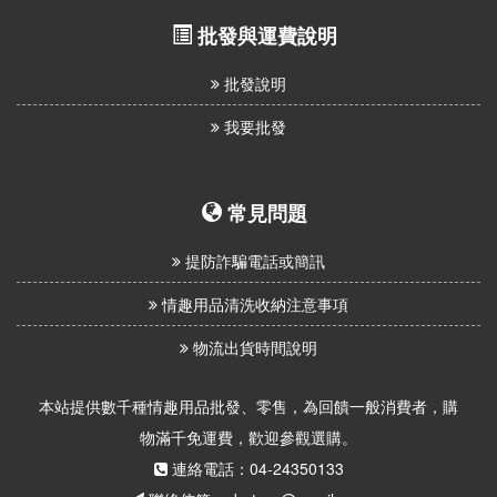
批發與運費說明
批發說明
我要批發
常見問題
提防詐騙電話或簡訊
情趣用品清洗收納注意事項
物流出貨時間說明
本站提供數千種情趣用品批發、零售，為回饋一般消費者，購
物滿千免運費，歡迎參觀選購。
連絡電話：04-24350133