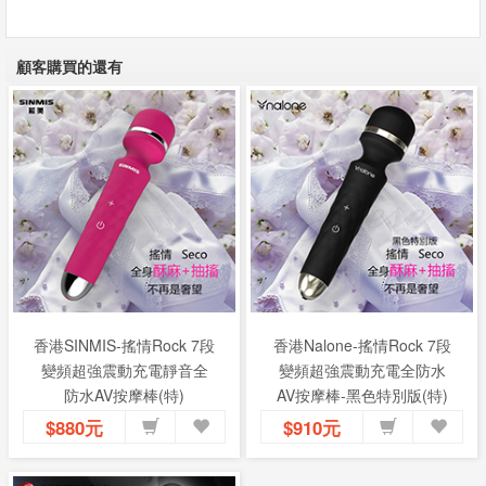
顧客購買的還有
香港SINMIS-搖情Rock 7段
香港Nalone-搖情Rock 7段
變頻超強震動充電靜音全
變頻超強震動充電全防水
防水AV按摩棒(特)
AV按摩棒-黑色特別版(特)
$880元
$910元