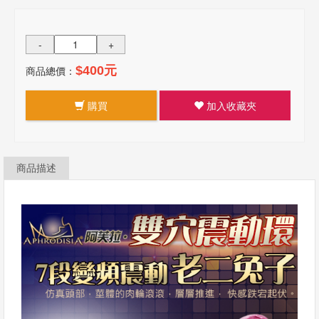
-
+
商品總價：
$400元
購買
加入收藏夾
商品描述