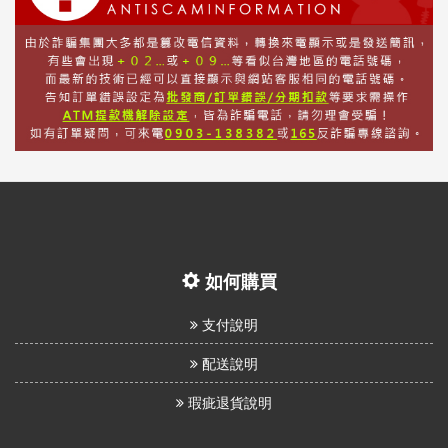
如何購買
支付說明
配送說明
瑕疵退貨說明