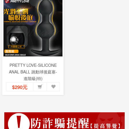
PRETTY LOVE-SILICONE
ANAL BALL 跳動球後庭塞-
進階級(特)
$290元