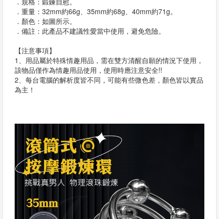
．規格：鍛鍊自慰。
．重量：32mm約66g、35mm約68g、40mm約71g。
．顏色：如圖所示。
．備註：此產品不建議性愛當中使用，避免危險。
【注意事項】
1、用品屬於特殊情趣用品，需在雙方清醒自願的情況下使用，
該物品僅作為情趣用品使用，使用時應注意安全!!
2、每台電腦的解析度皆不同，可能有些微色差，顏色皆以實品
為主！