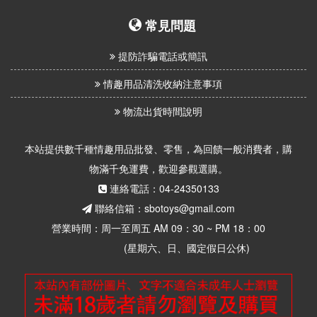
常見問題
提防詐騙電話或簡訊
情趣用品清洗收納注意事項
物流出貨時間說明
本站提供數千種情趣用品批發、零售，為回饋一般消費者，購
物滿千免運費，歡迎參觀選購。
連絡電話：04-24350133
聯絡信箱：sbotoys@gmail.com
營業時間：周一至周五 AM 09：30 ~ PM 18：00
(星期六、日、國定假日公休)