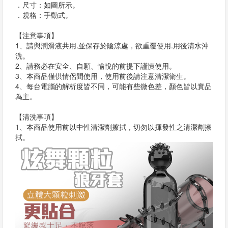
．尺寸：如圖所示。
．規格：手動式。
【注意事項】
1、請與潤滑液共用.並保存於陰涼處，欲重覆使用.用後清水沖
洗。
2、請務必在安全、自願、愉悅的前提下謹慎使用。
3、本商品僅供情侶間使用，使用前後請注意清潔衛生。
4、每台電腦的解析度皆不同，可能有些微色差，顏色皆以實品
為主。
【清洗事項】
1、本商品使用前以中性清潔劑擦拭，切勿以揮發性之清潔劑擦
拭。