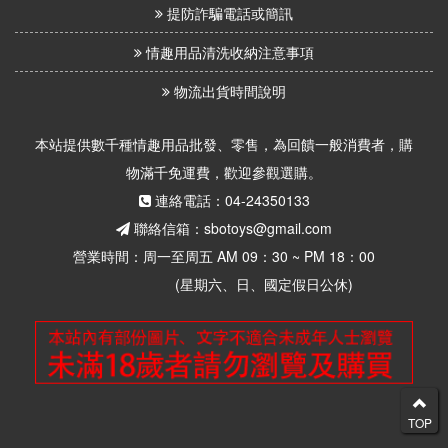
提防詐騙電話或簡訊
情趣用品清洗收納注意事項
物流出貨時間說明
本站提供數千種情趣用品批發、零售，為回饋一般消費者，購
物滿千免運費，歡迎參觀選購。
連絡電話：04-24350133
聯絡信箱：sbotoys@gmail.com
營業時間：周一至周五 AM 09：30 ~ PM 18：00
(星期六、日、國定假日公休)
TOP