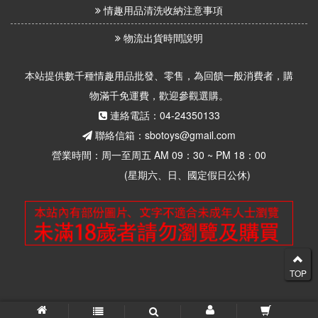
情趣用品清洗收納注意事項
物流出貨時間說明
本站提供數千種情趣用品批發、零售，為回饋一般消費者，購
物滿千免運費，歡迎參觀選購。
連絡電話：04-24350133
聯絡信箱：sbotoys@gmail.com
營業時間：周一至周五 AM 09：30 ~ PM 18：00
(星期六、日、國定假日公休)
TOP
© 2026 思柏情趣用品批發零售 版權所有