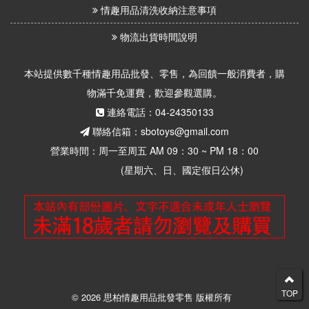
情趣用品清洗收納注意事項
物流出貨時間說明
本站提供數千種情趣用品批發、零售，為回饋一般消費者，購
物滿千免運費，歡迎參觀選購。
連絡電話：04-24350133
聯絡信箱：sbotoys@gmail.com
營業時間：周一至周五 AM 09：30 ~ PM 18：00
(星期六、日、國定假日公休)
TOP
© 2026 思柏情趣用品批發零售 版權所有