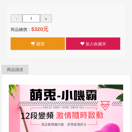
-
+
商品總價：
$320元
購買
加入收藏夾
商品描述