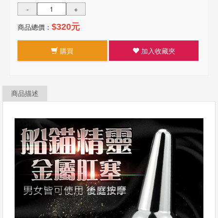
-
+
商品總價：
$320元
購買
加入收藏夾
商品描述