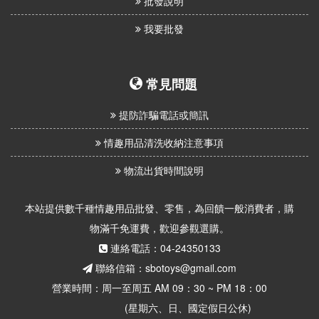
批發說明
我要批發
常見問題
提防詐騙電話或簡訊
情趣用品清洗收納注意事項
物流出貨時間說明
本站提供數千種情趣用品批發、零售，為回饋一般消費者，購
物滿千免運費，歡迎參觀選購。
連絡電話：04-24350133
聯絡信箱：sbotoys@gmail.com
營業時間：周一至周五 AM 09：30 ~ PM 18：00
(星期六、日、國定假日公休)