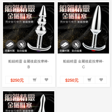
船錨精靈 金屬後庭按摩棒-
船錨精靈 金屬後庭按摩棒-
B
C
$250元
$250元