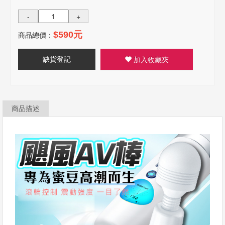
-
+
商品總價：
$590元
缺貨登記
加入收藏夾
商品描述