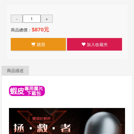
-
+
商品總價：
$870元
購買
加入收藏夾
商品描述