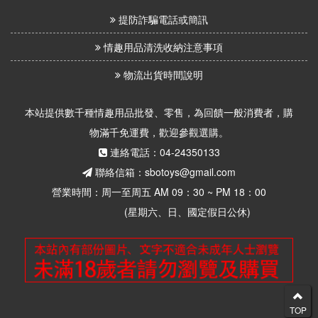
提防詐騙電話或簡訊
情趣用品清洗收納注意事項
物流出貨時間說明
本站提供數千種情趣用品批發、零售，為回饋一般消費者，購
物滿千免運費，歡迎參觀選購。
連絡電話：04-24350133
聯絡信箱：sbotoys@gmail.com
營業時間：周一至周五 AM 09：30 ~ PM 18：00
(星期六、日、國定假日公休)
TOP