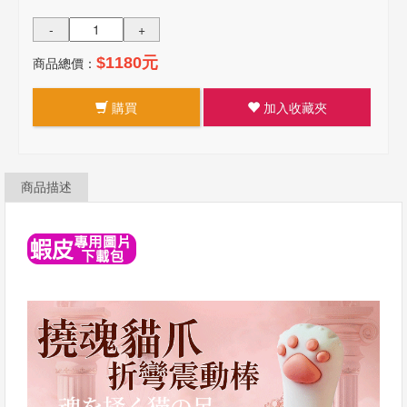
-
+
商品總價：
$1180元
購買
加入收藏夾
商品描述