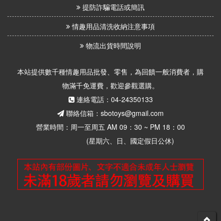
提防詐騙電話或簡訊
情趣用品清洗收納注意事項
物流出貨時間說明
本站提供數千種情趣用品批發、零售，為回饋一般消費者，購
物滿千免運費，歡迎參觀選購。
連絡電話：04-24350133
聯絡信箱：sbotoys@gmail.com
營業時間：周一至周五 AM 09：30 ~ PM 18：00
(星期六、日、國定假日公休)