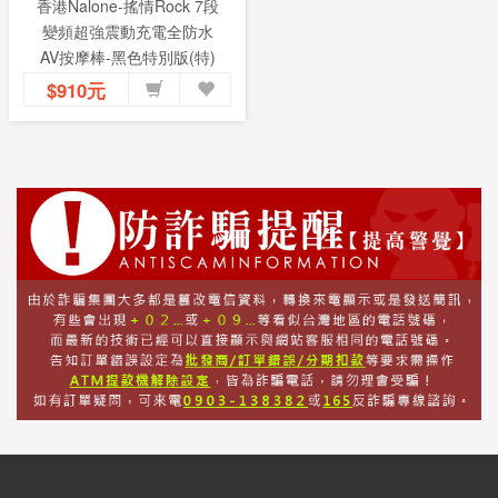
香港Nalone-搖情Rock 7段
變頻超強震動充電全防水
AV按摩棒-黑色特別版(特)
$910元