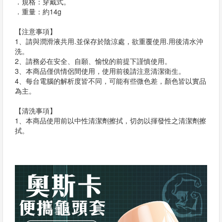
．規格：穿戴式。
．重量：約14g
【注意事項】
1、請與潤滑液共用.並保存於陰涼處，欲重覆使用.用後清水沖
洗。
2、請務必在安全、自願、愉悅的前提下謹慎使用。
3、本商品僅供情侶間使用，使用前後請注意清潔衛生。
4、每台電腦的解析度皆不同，可能有些微色差，顏色皆以實品
為主。
【清洗事項】
1、本商品使用前以中性清潔劑擦拭，切勿以揮發性之清潔劑擦
拭。