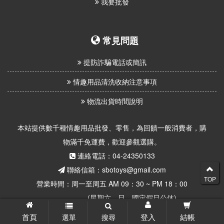
我要批發
常見問題
提防詐騙電話或簡訊
情趣用品清洗收納注意事項
物流出貨時間說明
本站提供數千種情趣用品批發、零售，為回饋一般消費者，購
物滿千免運費，歡迎參觀選購。
連絡電話：04-24350133
聯絡信箱：sbotoys@gmail.com
TOP
營業時間：周一至周五 AM 09：30 ~ PM 18：00
(星期六、日、國定假日公休)
首頁
登入
結帳
選單
搜尋