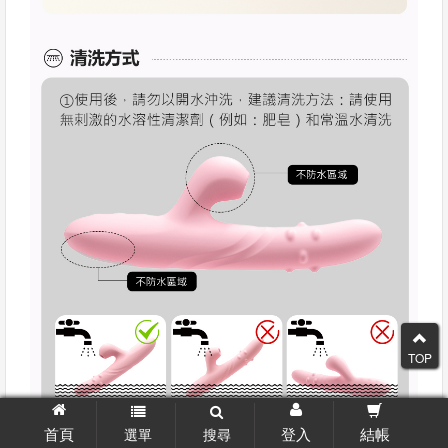
TOP
首頁
登入
結帳
選單
搜尋