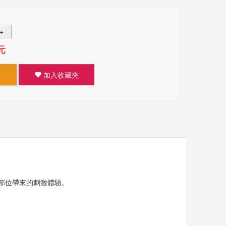
+
元
加入收藏夾
部位帶來的刺激體驗。