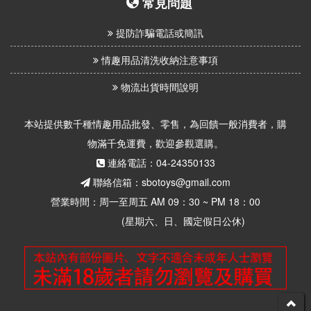
常見問題
提防詐騙電話或簡訊
情趣用品清洗收納注意事項
物流出貨時間說明
本站提供數千種情趣用品批發、零售，為回饋一般消費者，購
物滿千免運費，歡迎參觀選購。
連絡電話：04-24350133
聯絡信箱：sbotoys@gmail.com
營業時間：周一至周五 AM 09：30 ~ PM 18：00
(星期六、日、國定假日公休)