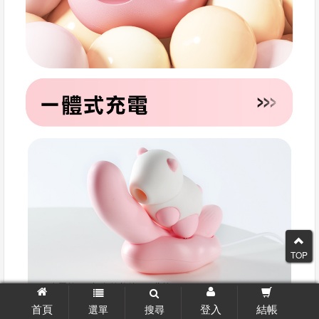
TOP
首頁
登入
結帳
選單
搜尋