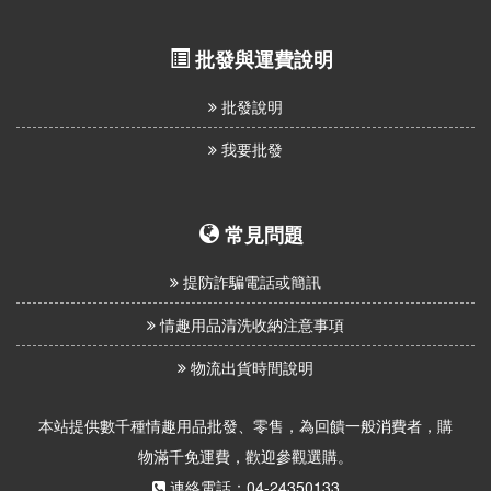
批發與運費說明
批發說明
我要批發
常見問題
提防詐騙電話或簡訊
情趣用品清洗收納注意事項
物流出貨時間說明
本站提供數千種情趣用品批發、零售，為回饋一般消費者，購
物滿千免運費，歡迎參觀選購。
連絡電話：04-24350133