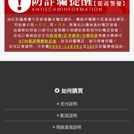
如何購買
支付說明
配送說明
瑕疵退貨說明