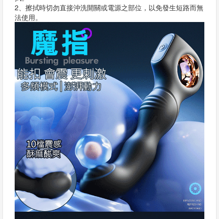
2、擦拭時切勿直接沖洗開關或電源之部位，以免發生短路而無
法使用。