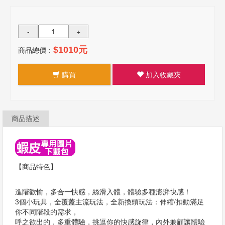
-
+
商品總價：
$1010元
購買
加入收藏夾
商品描述
【商品特色】
進階歡愉，多合一快感，絲滑入體，體驗多種澎湃快感！
3個小玩具，全覆蓋主流玩法，全新換頭玩法：伸縮/扣動滿足
你不同階段的需求，
呼之欲出的，多重體驗，挑逗你的快感旋律，內外兼顧讓體驗