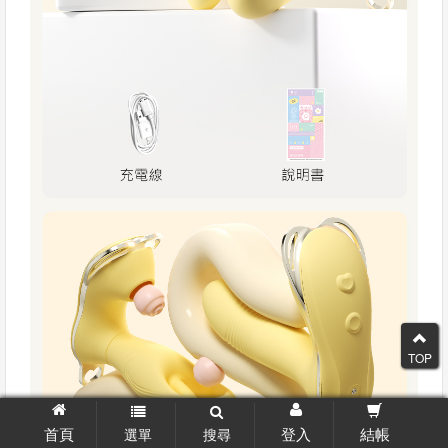
TOP
首頁
登入
結帳
選單
搜尋