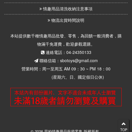
情趣用品清洗收納注意事項
物流出貨時間說明
本站提供數千種情趣用品批發、零售，為回饋一般消費者，購
物滿千免運費，歡迎參觀選購。
連絡電話：04-24350133
聯絡信箱：sbotoys@gmail.com
營業時間：周一至周五 AM 09：30 ~ PM 18：00
(星期六、日、國定假日公休)
TOP
© 2026 思柏情趣用品批發零售 版權所有