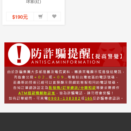
球塞(紅)
$190元