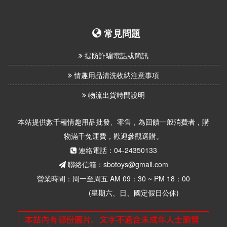
常見問題
提防詐騙電話或簡訊
情趣用品清洗收納注意事項
物流出貨時間說明
本站提供數千種情趣用品批發、零售，為回饋一般消費者，購
物滿千免運費，歡迎參觀選購。
連絡電話：04-24350133
聯絡信箱：sbotoys@gmail.com
營業時間：周一至周五 AM 09：30 ~ PM 18：00
(星期六、日、國定假日公休)