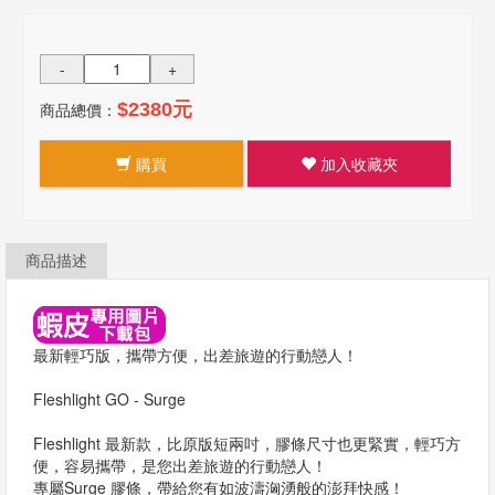
-
+
商品總價：
$2380元
購買
加入收藏夾
商品描述
最新輕巧版，攜帶方便，出差旅遊的行動戀人！
Fleshlight GO - Surge
Fleshlight 最新款，比原版短兩吋，膠條尺寸也更緊實，輕巧方
便，容易攜帶，是您出差旅遊的行動戀人！
專屬Surge 膠條，帶給您有如波濤洶湧般的澎拜快感！