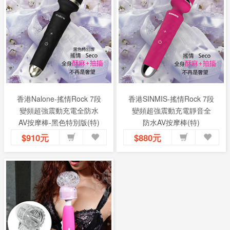
香港Nalone-搖情Rock 7段
香港SINMIS-搖情Rock 7段
變頻超強震動充電全防水
變頻超強震動充電靜音全
AV按摩棒-黑色特別版(特)
防水AV按摩棒(特)
$910元
$880元