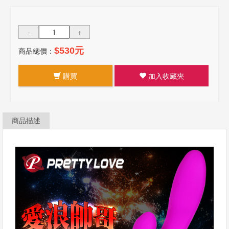
-
+
商品總價：
$530元
購買
加入收藏夾
商品描述