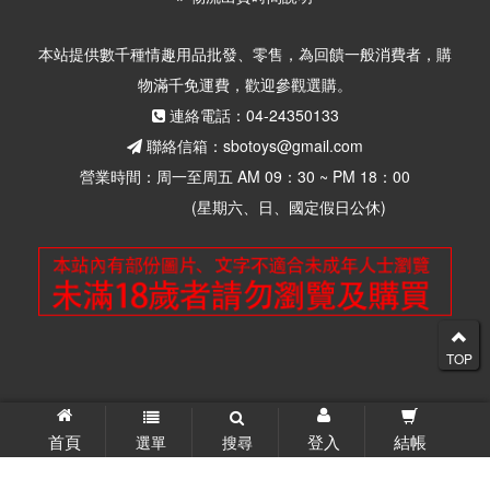
本站提供數千種情趣用品批發、零售，為回饋一般消費者，購
物滿千免運費，歡迎參觀選購。
連絡電話：04-24350133
聯絡信箱：sbotoys@gmail.com
營業時間：周一至周五 AM 09：30 ~ PM 18：00
(星期六、日、國定假日公休)
TOP
© 2026 思柏情趣用品批發零售 版權所有
首頁
登入
結帳
選單
搜尋