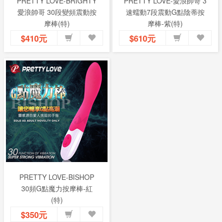
PRETTY LOVE-BRIGHTY
PRETTY LOVE-愛浪帥哥 3
愛浪帥哥 30段變頻震動按
速蠕動7段震動G點陰蒂按
摩棒(特)
摩棒-紫(特)
$410元
$610元
PRETTY LOVE-BISHOP
30頻G點魔力按摩棒-紅
(特)
$350元