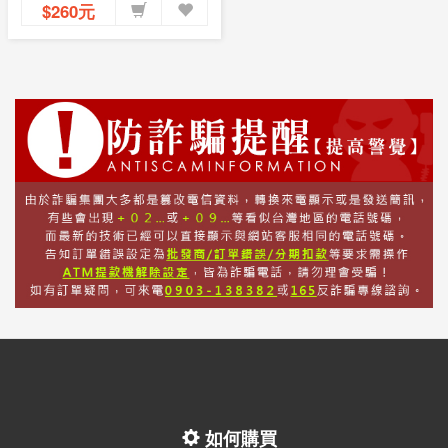
$260元
如何購買