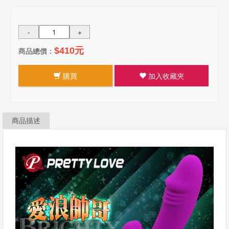
-
+
商品總價：
$410元
購買
加入收藏夾
商品描述