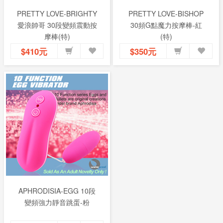
PRETTY LOVE-BRIGHTY
PRETTY LOVE-BISHOP
愛浪帥哥 30段變頻震動按
30頻G點魔力按摩棒-紅
摩棒(特)
(特)
$410元
$350元
APHRODISIA-EGG 10段
變頻強力靜音跳蛋-粉