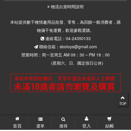
物流出貨時間說明
本站提供數千種情趣用品批發、零售，為回饋一般消費者，購
物滿千免運費，歡迎參觀選購。
連絡電話：04-24350133
聯絡信箱：sbotoys@gmail.com
營業時間：周一至周五 AM 09：30 ~ PM 18：00
(星期六、日、國定假日公休)
TOP
© 2026 思柏情趣用品批發零售 版權所有
首頁
登入
結帳
選單
搜尋