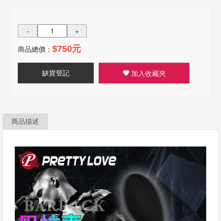
-
+
商品總價：
$750元
缺貨登記
加入收藏夾
商品描述