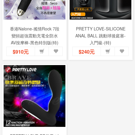
香港Nalone-搖情Rock 7段
PRETTY LOVE-SILICONE
變頻超強震動充電全防水
ANAL BALL 跳動球後庭塞-
AV按摩棒-黑色特別版(特)
入門級-(特)
$910元
$240元