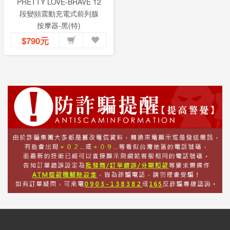
PRETTY LOVE-BRAVE 12
段變頻震動充電式前列腺
按摩器-黑(特)
$790元