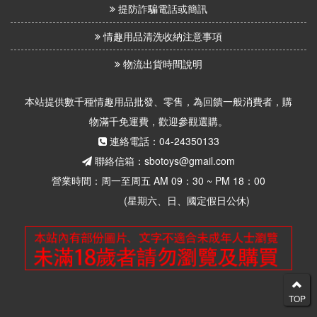
提防詐騙電話或簡訊
情趣用品清洗收納注意事項
物流出貨時間說明
本站提供數千種情趣用品批發、零售，為回饋一般消費者，購
物滿千免運費，歡迎參觀選購。
連絡電話：04-24350133
聯絡信箱：sbotoys@gmail.com
營業時間：周一至周五 AM 09：30 ~ PM 18：00
(星期六、日、國定假日公休)
TOP