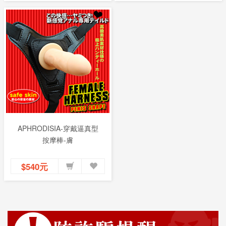
APHRODISIA-穿戴逼真型
按摩棒-膚
$540元