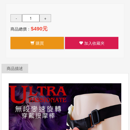
-
+
商品總價：
$490元
購買
加入收藏夾
商品描述