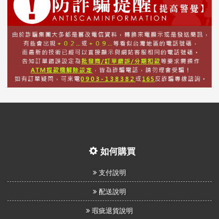
如何購買
支付說明
配送說明
瑕疵退貨說明