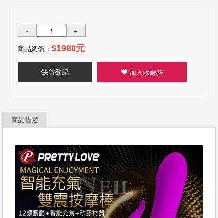
-
+
商品總價：
$1980元
缺貨登記
加入收藏夾
商品描述