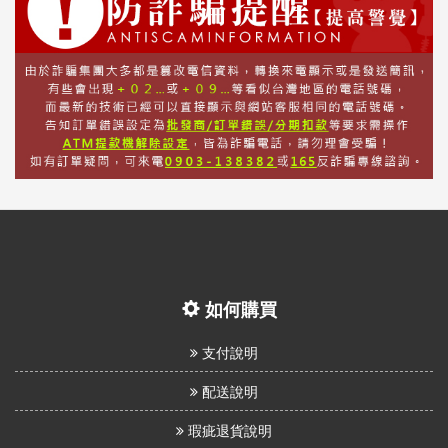
如何購買
支付說明
配送說明
瑕疵退貨說明