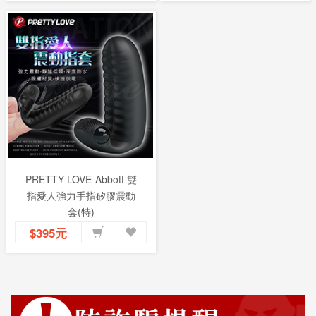
PRETTY LOVE-Abbott 雙
指愛人強力手指矽膠震動
套(特)
$395元