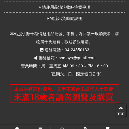
情趣用品清洗收納注意事項
物流出貨時間說明
本站提供數千種情趣用品批發、零售，為回饋一般消費者，購
物滿千免運費，歡迎參觀選購。
連絡電話：04-24350133
聯絡信箱：sbotoys@gmail.com
營業時間：周一至周五 AM 09：30 ~ PM 18：00
(星期六、日、國定假日公休)
TOP
© 2026 思柏情趣用品批發零售 版權所有