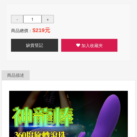
-
+
商品總價：
$219元
缺貨登記
加入收藏夾
商品描述