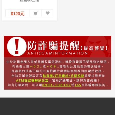
$120元