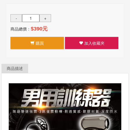
-
+
商品總價：
$390元
購買
加入收藏夾
商品描述