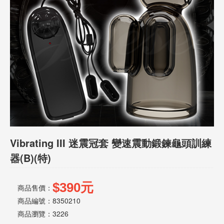
話
或
簡
訊
批
發
說
明
Vibrating III 迷震冠套 變速震動鍛鍊龜頭訓練
器(B)(特)
$390元
商品售價：
商品編號：8350210
商品瀏覽：
3226