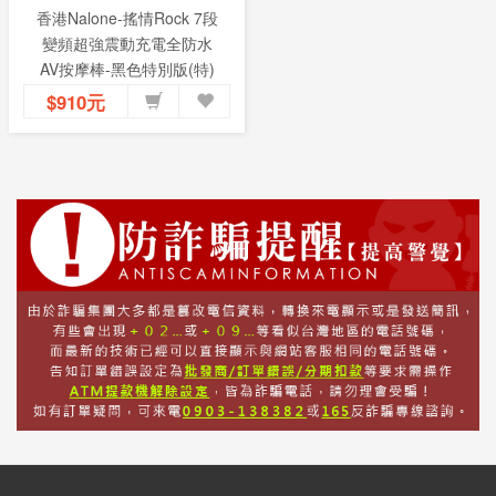
香港Nalone-搖情Rock 7段
變頻超強震動充電全防水
AV按摩棒-黑色特別版(特)
$910元