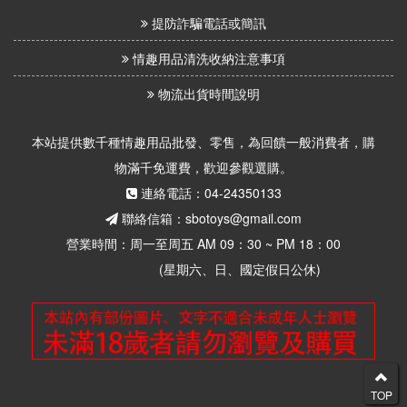
提防詐騙電話或簡訊
情趣用品清洗收納注意事項
物流出貨時間說明
本站提供數千種情趣用品批發、零售，為回饋一般消費者，購
物滿千免運費，歡迎參觀選購。
連絡電話：04-24350133
聯絡信箱：sbotoys@gmail.com
營業時間：周一至周五 AM 09：30 ~ PM 18：00
(星期六、日、國定假日公休)
TOP