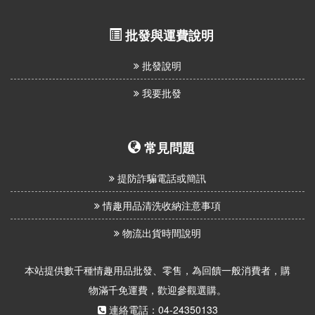
批發與運費說明
批發說明
我要批發
常見問題
提防詐騙電話或簡訊
情趣用品清洗收納注意事項
物流出貨時間說明
本站提供數千種情趣用品批發、零售，為回饋一般消費者，購
物滿千免運費，歡迎參觀選購。
連絡電話：04-24350133