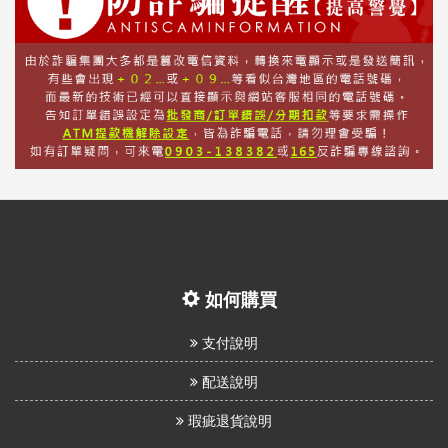
如何購買
支付說明
配送說明
瑕疵退貨說明