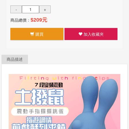
-
+
商品總價：
$209元
購買
加入收藏夾
商品描述