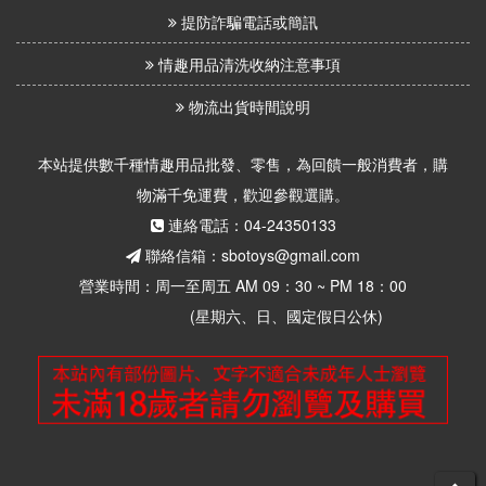
提防詐騙電話或簡訊
情趣用品清洗收納注意事項
物流出貨時間說明
本站提供數千種情趣用品批發、零售，為回饋一般消費者，購
物滿千免運費，歡迎參觀選購。
連絡電話：04-24350133
聯絡信箱：sbotoys@gmail.com
營業時間：周一至周五 AM 09：30 ~ PM 18：00
(星期六、日、國定假日公休)