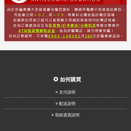
如何購買
支付說明
配送說明
瑕疵退貨說明