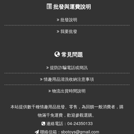
批發與運費說明
批發說明
我要批發
常見問題
提防詐騙電話或簡訊
情趣用品清洗收納注意事項
物流出貨時間說明
本站提供數千種情趣用品批發、零售，為回饋一般消費者，購
物滿千免運費，歡迎參觀選購。
連絡電話：04-24350133
聯絡信箱：sbotoys@gmail.com