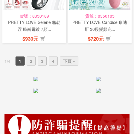
貨號：8350189
貨號：8350185
PRETTY LOVE-Selene 塞勒
PRETTY LOVE-Candice 康迪
涅 時尚電鍍 7頻...
斯 30段變頻充...
$930元
$720元
1/4
1
2
3
4
下頁 »