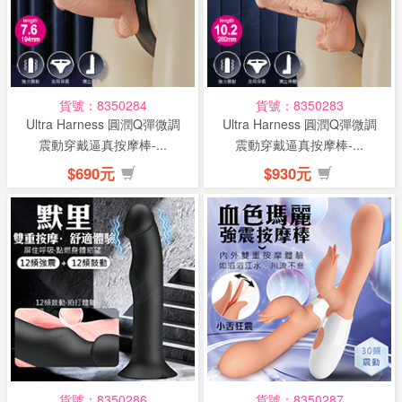
貨號：8350284
貨號：8350283
Ultra Harness 圓潤Q彈微調
Ultra Harness 圓潤Q彈微調
震動穿戴逼真按摩棒-...
震動穿戴逼真按摩棒-...
$690元
$930元
貨號：8350286
貨號：8350287