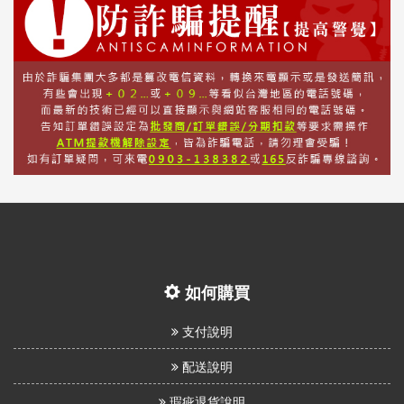
如何購買
支付說明
配送說明
瑕疵退貨說明