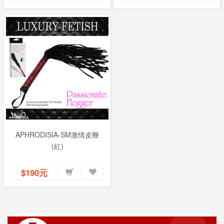
APHRODISIA-SM激情皮鞭
(紅)
$190元