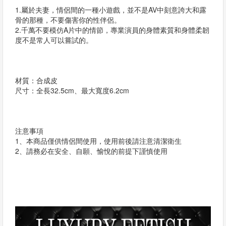
1.屬於夫妻，情侶間的一種小遊戲，並不是AV中刻意誇大和露
骨的那種，不要傷害你的性伴侶。
2.千萬不要模仿A片中的情節，專業演員的身體素質和身體柔韌
度不是常人可以嘗試的。
材質：合成皮
尺寸：全長32.5cm、最大寬度6.2cm
注意事項
1、本商品僅供情侶間使用，使用前後請注意清潔衛生
2、請務必在安全、自願、愉悅的前提下謹慎使用