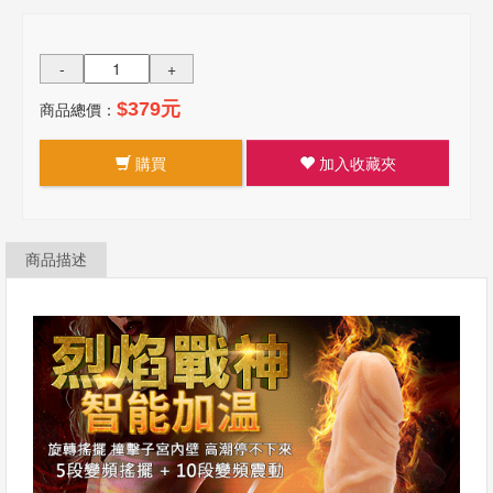
-
+
商品總價：
$379元
購買
加入收藏夾
商品描述