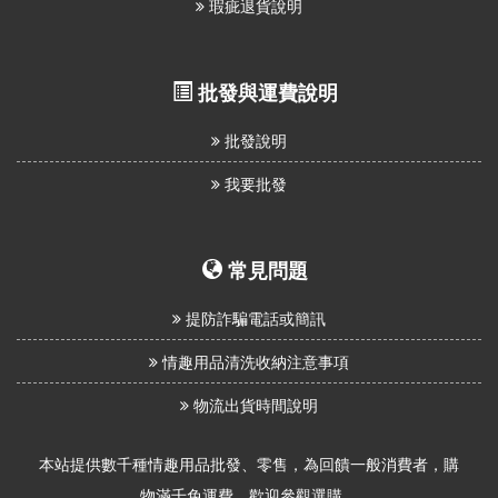
瑕疵退貨說明
批發與運費說明
批發說明
我要批發
常見問題
提防詐騙電話或簡訊
情趣用品清洗收納注意事項
物流出貨時間說明
本站提供數千種情趣用品批發、零售，為回饋一般消費者，購
物滿千免運費，歡迎參觀選購。